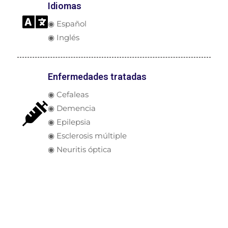
Idiomas
◉ Español
◉ Inglés
Enfermedades tratadas
◉ Cefaleas
◉ Demencia
◉ Epilepsia
◉ Esclerosis múltiple
◉ Neuritis óptica