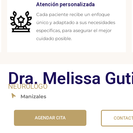
Atención personalizada
Cada paciente recibe un enfoque
único y adaptado a sus necesidades
específicas, para asegurar el mejor
cuidado posible.
Dra. Melissa Gut
NEURÓLOGO
Manizales
AGENDAR CITA
CONTAC