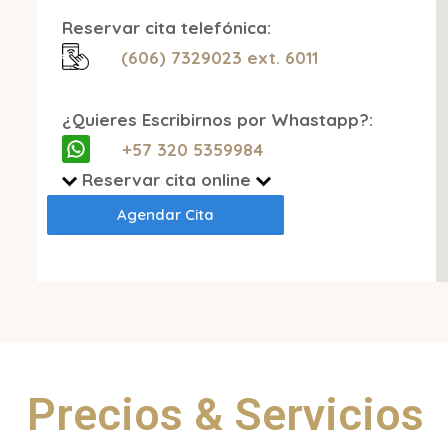
Reservar cita telefónica:
(606) 7329023 ext. 6011
¿Quieres Escribirnos por Whastapp?:
+57 320 5359984
Reservar cita online
Agendar Cita
Precios & Servicios