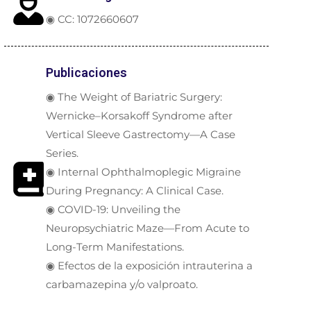
◉ CC: 1072660607
Publicaciones
◉ The Weight of Bariatric Surgery:
Wernicke–Korsakoff Syndrome after
Vertical Sleeve Gastrectomy—A Case
Series.
◉ Internal Ophthalmoplegic Migraine
During Pregnancy: A Clinical Case.
◉ COVID-19: Unveiling the
Neuropsychiatric Maze—From Acute to
Long-Term Manifestations.
◉ Efectos de la exposición intrauterina a
carbamazepina y/o valproato.