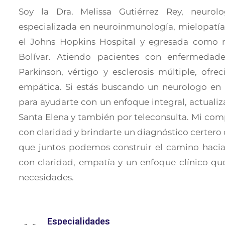
Soy la Dra. Melissa Gutiérrez Rey, neurol
especializada en neuroinmunología, mielopatía
el Johns Hopkins Hospital y egresada como n
Bolívar. Atiendo pacientes con enfermedade
Parkinson, vértigo y esclerosis múltiple, ofr
empática. Si estás buscando un neurologo en 
para ayudarte con un enfoque integral, actual
Santa Elena y también por teleconsulta. Mi com
con claridad y brindarte un diagnóstico certero
que juntos podemos construir el camino haci
con claridad, empatía y un enfoque clínico qu
necesidades.
Especialidades