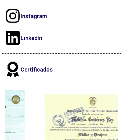
Instagram
LinkedIn
Certificados