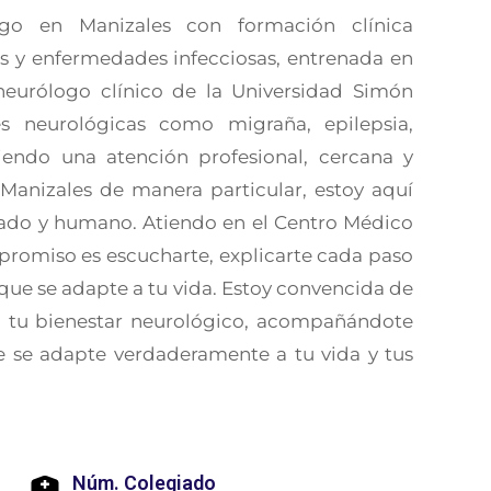
ogo en Manizales con formación clínica
s y enfermedades infecciosas, entrenada en
eurólogo clínico de la Universidad Simón
s neurológicas como migraña, epilepsia,
eciendo una atención profesional, cercana y
Manizales de manera particular, estoy aquí
izado y humano. Atiendo en el Centro Médico
promiso es escucharte, explicarte cada paso
 que se adapte a tu vida. Estoy convencida de
a tu bienestar neurológico, acompañándote
e se adapte verdaderamente a tu vida y tus
Núm. Colegiado