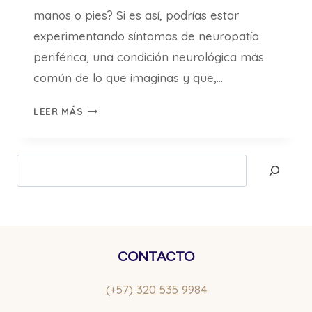
manos o pies? Si es así, podrías estar
experimentando síntomas de neuropatía
periférica, una condición neurológica más
común de lo que imaginas y que,…
NEUROPATÍA
LEER MÁS
PERIFÉRICA:
QUÉ
ES,
Buscar
SÍNTOMAS
Y
TRATAMIENTOS
CONTACTO
(+57) 320 535 9984