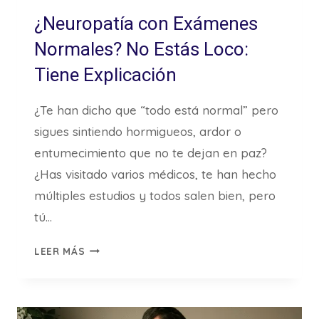
¿Neuropatía con Exámenes
Normales? No Estás Loco:
Tiene Explicación
¿Te han dicho que “todo está normal” pero
sigues sintiendo hormigueos, ardor o
entumecimiento que no te dejan en paz?
¿Has visitado varios médicos, te han hecho
múltiples estudios y todos salen bien, pero
tú…
¿NEUROPATÍA
LEER MÁS
CON
EXÁMENES
NORMALES?
NO