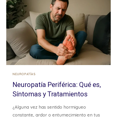
ESTÁS
LOCO:
TIENE
EXPLICACIÓN
NEUROPATÍAS
Neuropatía Periférica: Qué es,
Síntomas y Tratamientos
¿Alguna vez has sentido hormigueo
constante, ardor o entumecimiento en tus